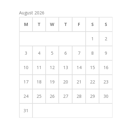
August 2026
M
T
W
T
F
S
S
1
2
3
4
5
6
7
8
9
10
11
12
13
14
15
16
17
18
19
20
21
22
23
24
25
26
27
28
29
30
31