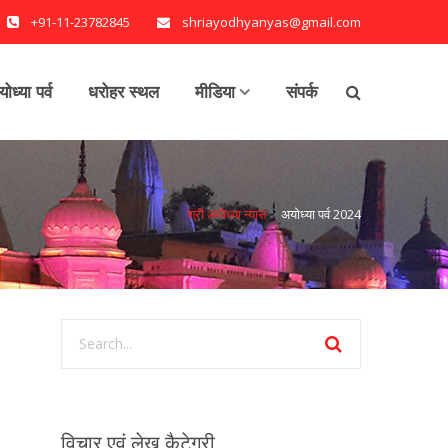
+91-11-23782845
shriayodhyanyas@gmail.com
ोध्या पर्व
धरोहर स्थल
मीडिया
संपर्क
श्री अयोध्या न्यास
>
अयोध्या पर्व 2024
विचार एवं लेख कैटेगरी