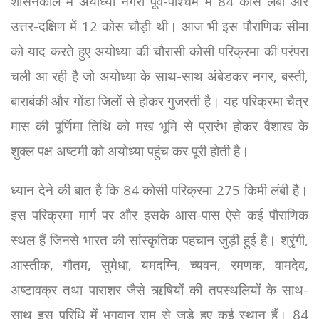
शासनकाल में अयोध्या नगरी पूर्व-पश्चिम में 84 कोस लंबी और
उत्तर-दक्षिण में 12 कोस चौड़ी थी। आज भी इस पौराणिक सीमा
को याद करते हुए अयोध्या की चौरासी कोसी परिक्रमा की परंपरा
चली आ रही है जो अयोध्या के साथ-साथ अंबेडकर नगर, बस्ती,
बाराबंकी और गोंडा जिलों से होकर गुजरती है। यह परिक्रमा चैत्र
मास की पूर्णिमा तिथि को मख भूमि से प्रारंभ होकर वैशाख के
शुक्ल पक्ष अष्टमी को अयोध्या पहुंच कर पूरी होती है।
ध्यान देने की बात है कि 84 कोसी परिक्रमा 275 किमी लंबी है।
इस परिक्रमा मार्ग पर और इसके आस-पास ऐसे कई पौराणिक
स्थल हैं जिनसे भारत की सांस्कृतिक पहचान जुड़ी हुई है। श्रृंगी,
आस्तीक, गौतम, सुमेधा, यमदग्नि, च्यवन, रमणक, वामदेव,
अष्टावक्र तथा पाराशर जैसे ऋषियों की तपस्थलियों के साथ-
साथ इस परिधि में भगवान राम से जुड़े हुए कई स्थान हैं। 84