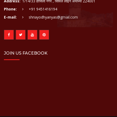
Address:
1/14/33 हौसिला नगर , सिविल लाइन अयोध्या 224001
Phone:
+91 9451416194
E-mail:
shriayodhyanyas@gmail.com
JOIN US FACEBOOK