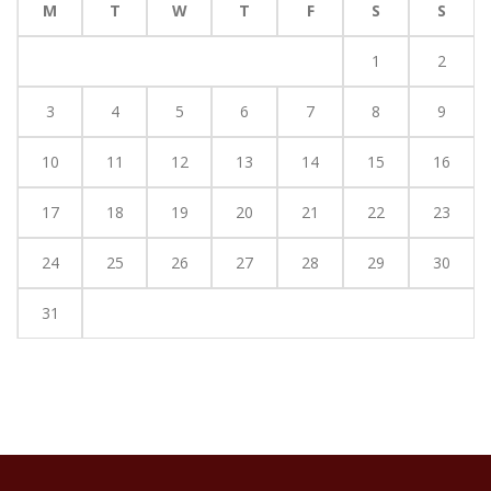
M
T
W
T
F
S
S
1
2
3
4
5
6
7
8
9
10
11
12
13
14
15
16
17
18
19
20
21
22
23
24
25
26
27
28
29
30
31