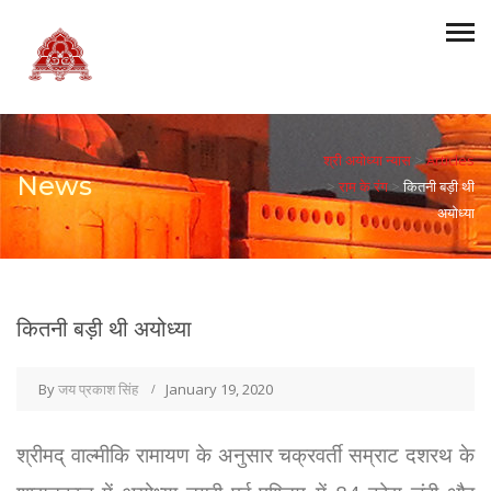
श्री अयोध्या न्यास
>
Articles
News
>
राम के रंग
>
कितनी बड़ी थी
अयोध्या
कितनी बड़ी थी अयोध्या
By
जय प्रकाश सिंह
January 19, 2020
श्रीमद् वाल्मीकि रामायण के अनुसार चक्रवर्ती सम्राट दशरथ के