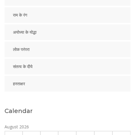
राम के रंग
अयोध्या के योद्धा
लोक परंपरा
संतत्व के दीये
हस्ताक्षर
Calendar
August 2026